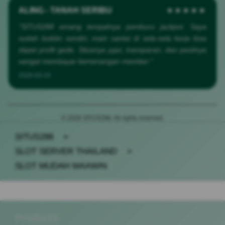
ALING - TANAH SERIBU
★★★★★
"SITUS288 emang tempatnya pemburu jackpot. Saya
sudah buktiin sendiri, main santai di sela-sela kerja bisa
dapet profit gede. Situsnya jujur, transparan, dan pastinya
sangat membayar kemenangan member."
2026-03-23
© 2026 SITUS288. All rights reserved.
SITUS288
>
SLOT SERVER THAILAND
>
SLOT MUDAH MAXWIN
Buka
Footer Navigation
Products