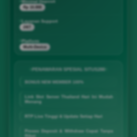
Minimal Deposit
Rp 10.000
Layanan Support
24/7
Platform
Multi-Device
PENAWARAN SPESIAL SITUS288
BONUS NEW MEMBER 100%
Link Slot Server Thailand Hari Ini Mudah
Menang
RTP Live Tinggi & Update Setiap Hari
Proses Deposit & Withdraw Cepat Tanpa
Ribet