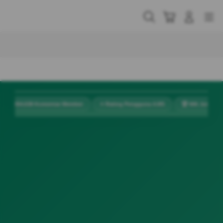
Skip
to
Cari
Troli
Login
Navigation
content
Buka Info Lebih Lanjut
954.638 Komentar Member
⭐ Rating Pengguna 4.9/5
🏆 666 Juta Total Pe