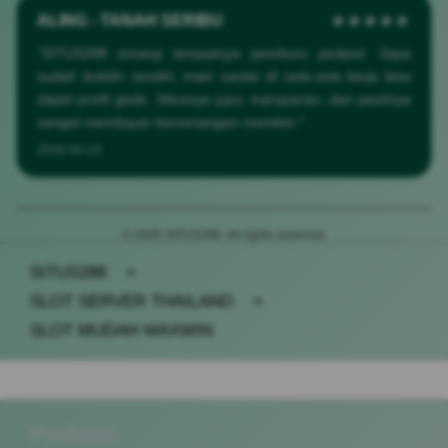
ALING - TANAH SERIBU
★★★★★
"SITUS288 emang tempatnya pemburu jackpot. Saya
sudah buktiin sendiri, main santai di sela-sela kerja bisa
dapet profit gede. Situsnya jujur, transparan, dan pastinya
sangat membayar kemenangan member."
2026-03-23
© 2026 SITUS288. All rights reserved.
SITUS288
>
SLOT SERVER THAILAND
>
SLOT MUDAH MAXWIN
Buka
Footer Navigation
Products