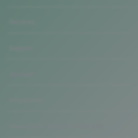
Buka
Services
Buka
Support
Buka
Account
Buka
Information
Buka
About SLOT SERVER THAILAND