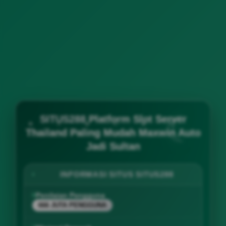
SITUS288
Platform Slot Server
Thailand Paling Mudah Maxwin Auto
Jadi Sultan
INFORMASI SITUS SITUS288
Penilaian Pengguna
666 JUTA PENGGUNA