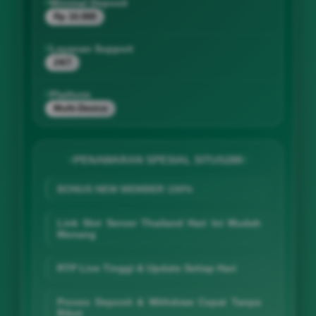
Minimal Deposit
Rp 10.000
Layanan Support
24/7
Platform
Multi-Device
PENAWARAN SPESIAL SITUS288
BONUS NEW MEMBER 100%
Link Slot Server Thailand Hari Ini Mudah
Menang
RTP Live Tinggi & Update Setiap Hari
Proses Deposit & Withdraw Cepat Tanpa
Ribet