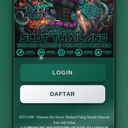
Sebagai platform hiburan digital yang
sedang ramai diperbincangkan,
SITUS288
menghadirkan pengalaman bermain yang
praktis dan nyaman bagi para pencari cuan.
Didukung pilihan
Slot Server Thailand
populer dengan performa optimal, pemain
memiliki kesempatan lebih besar meraih
Maxwin
dan menikmati sensasi auto jadi
sultan setiap hari.
Bagi penggemar permainan yang
mengutamakan peluang kemenangan
tinggi,
Slot Mudah Maxwin
menjadi daya
tarik utama yang banyak diburu. Koleksi
LOGIN
Slot Thailand
yang lengkap menghadirkan
berbagai fitur menarik, sementara reputasi
sebagai
Situs Gacor
membuat platform ini
semakin dipercaya oleh banyak pemain dari
DAFTAR
berbagai kalangan.
Kemudahan akses menjadi nilai lebih
melalui layanan
Situs288 Login
yang cepat
dan responsif di semua perangkat. Beragam
SITUS288 : Platform Slot Server Thailand Paling Mudah Maxwin
pilihan game unggulan pada
Situs288 Slot
Auto Jadi Sultan
siap menemani waktu bermain dengan
© COPYRIGHT 2026 SITUS288 | OLIVER NO LIMITS™