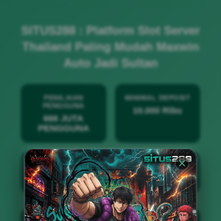
SITUS288 : Platform Slot Server
Thailand Paling Mudah Maxwin
Auto Jadi Sultan
PENILAIAN
MINIMAL DEPOSIT
PENGGUNA
10.000 Ribu
666 JUTA
PENGGUNA
MINIMAL WITHDRAW
LAYANAN SUPPORT
50.000 Ribu
24/7