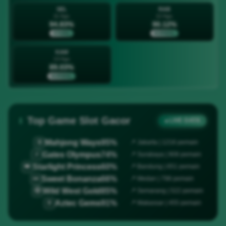
SEL
RAB
11 Agu
12 Agu
94.83%
90.12%
STABIL
NORMAL
KAM
13 Agu
89.03%
NORMAL
Top Game Slot Gacor
● LIVE DATA
Mahjong Ways
95%
🀄
📍 Jakarta | 1216 pemain
Gates Olympus
74%
⚡
📍 Surabaya | 908 pemain
Starlight Princess
60%
👑
📍 Bandung | 651 pemain
Sweet Bonanza
66%
🍬
📍 Medan | 798 pemain
Wild West Gold
85%
🤠
📍 Semarang | 522 pemain
Aztec Gems
91%
🏺
📍 Makassar | 455 pemain