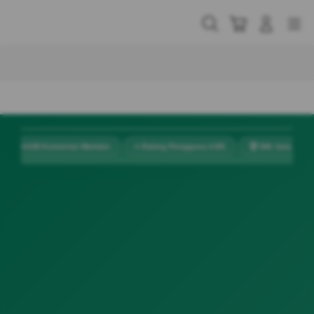
Skip
to
Cari
Troli
Login
Navigation
content
Buka Info Lebih Lanjut
54.638 Komentar Member
⭐ Rating Pengguna 4.9/5
🏆 666 Juta Total Peng