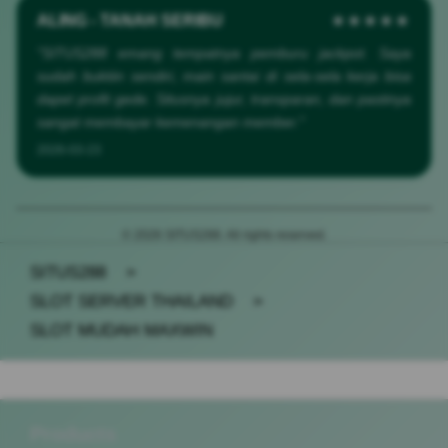
ALING - TANAH SERIBU
★★★★★
"SITUS288 emang tempatnya pemburu jackpot. Saya
sudah buktiin sendiri, main santai di sela-sela kerja bisa
dapet profit gede. Situsnya jujur, transparan, dan pastinya
sangat membayar kemenangan member."
2026-03-23
© 2026 SITUS288. All rights reserved.
SITUS288
>
SLOT SERVER THAILAND
>
SLOT MUDAH MAXWIN
Buka
Footer Navigation
Products