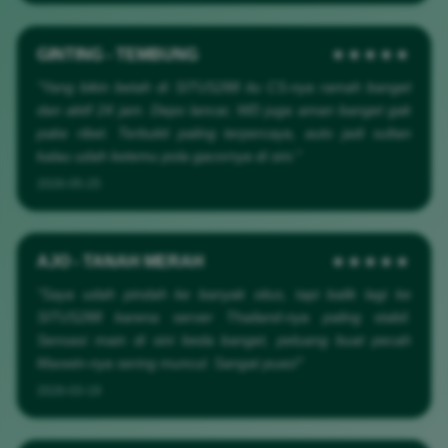
GINTING - TEMBUNG
★★★★★
"Yang bikin betah di SITUS288 itu CS-nya ramah banget
dan aktif 24 jam. Depo lancar, WD juga aman banget gak
pake ribet. Terbukti paling terpercaya, auto jadi sultan
kalau udah ketemu pola gacornya di sini."
2026-05-25
AJO - TANAH MERAH
★★★★★
"Saya udah pindah ke banyak situs, tapi balik lagi ke
SITUS288 karena server Thailand-nya paling stabil.
Sensasi main di sini beda banget, peluang buat pecah
Maxwin-nya sering muncul. Sangat puas!"
2026-03-19