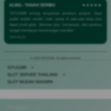
ALING - TANAH SERIBU
★★★★★
"SITUS288 emang tempatnya pemburu jackpot. Saya
sudah buktiin sendiri, main santai di sela-sela kerja bisa
dapet profit gede. Situsnya jujur, transparan, dan pastinya
sangat membayar kemenangan member."
2026-03-23
© 2026 SITUS288. All rights reserved.
SITUS288
>
SLOT SERVER THAILAND
>
SLOT MUDAH MAXWIN
Buka
Footer Navigation
Products