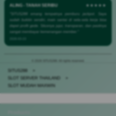
ALING - TANAH SERIBU
★★★★★
"SITUS288 emang tempatnya pemburu jackpot. Saya
sudah buktiin sendiri, main santai di sela-sela kerja bisa
dapet profit gede. Situsnya jujur, transparan, dan pastinya
sangat membayar kemenangan member."
2026-03-23
© 2026 SITUS288. All rights reserved.
SITUS288
>
SLOT SERVER THAILAND
>
SLOT MUDAH MAXWIN
Buka
Footer Navigation
Products